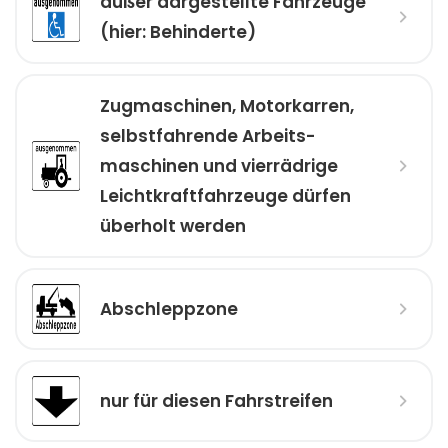
außer dargestellte Fahrzeuge
(hier: Behinderte)
Zugmaschinen, Motorkarren,
selbst­fahrende Arbeits­
maschinen und vierrädrige
Leicht­kraftfahrzeuge dürfen
überholt werden
Abschleppzone
nur für diesen Fahrstreifen