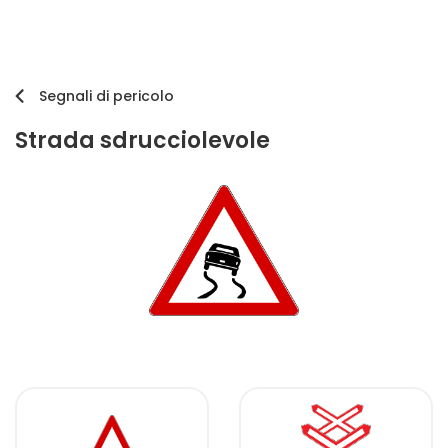
Segnali di pericolo
Strada sdrucciolevole