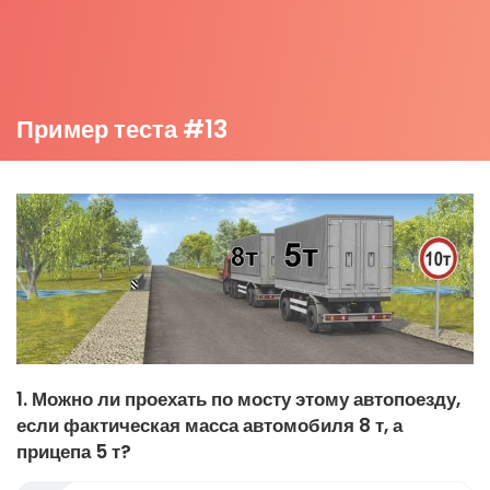
Пример теста #13
1. Можно ли проехать по мосту этому автопоезду,
если фактическая масса автомобиля 8 т, а
прицепа 5 т?