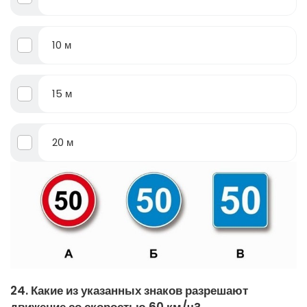
10 м
15 м
20 м
24. Какие из указанных знаков разрешают
движение со скоростью 60 км/ч?