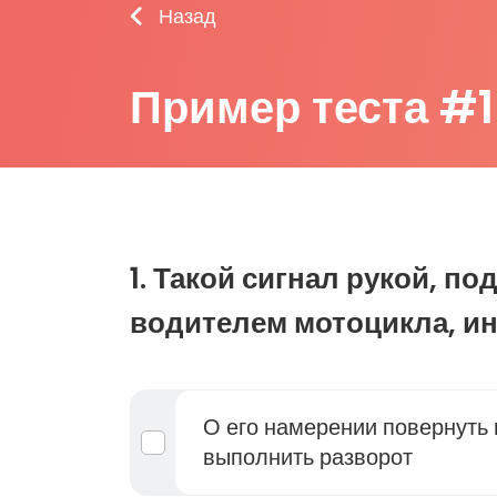
Назад
Пример теста #1
1. Такой сигнал рукой, п
водителем мотоцикла, и
О его намерении повернуть
выполнить разворот