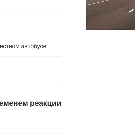
естном автобусе
ременем реакции