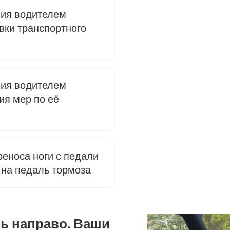
ния водителем
вки транспортного
ния водителем
ия мер по её
еноса ноги с педали
 на педаль тормоза
ь направо. Ваши