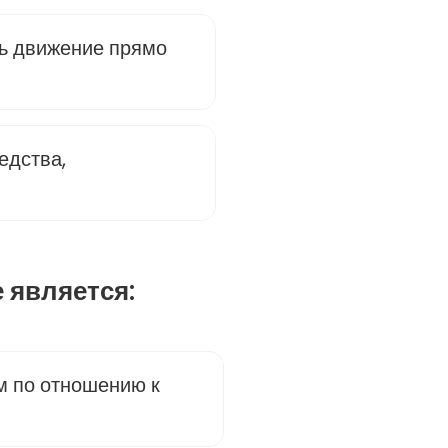
ь движение прямо
едства,
е является:
м по отношению к