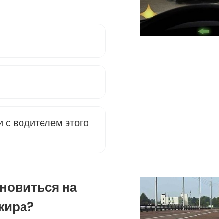
 с водителем этого
ановиться на
жира?