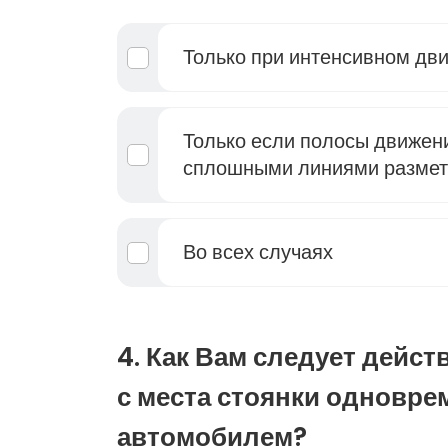
Только при интенсивном дв
Только если полосы движен
сплошными линиями размет
Во всех случаях
4. Как Вам следует дейст
с места стоянки одновре
автомобилем?