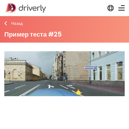
Назад
Пример теста #25