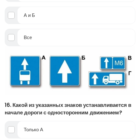
А и Б
Все
16. Какой из указанных знаков устанавливается в
начале дороги с односторонним движением?
Только А