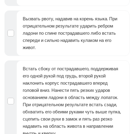
Вызвать рвоту, надавив на корень языка. При
отрицательном результате ударить ребром
ладони по спине пострадавшего либо встать
спереди и сильно надавить кулаком на его
живот.
Встать сбоку от пострадавшего, поддерживая
его одной рукой под грудь, второй рукой
наклонить корпус пострадавшего вперед
головой вниз. Нанести пять резких ударов
основанием ладони в область между лопаток.
При отрицательном результате встать сзади,
обхватить его обеими руками чуть выше пупка,
сцепить свои руки в замок и пять раз резко
надавить на область живота в направлении
внутрь и кверху.