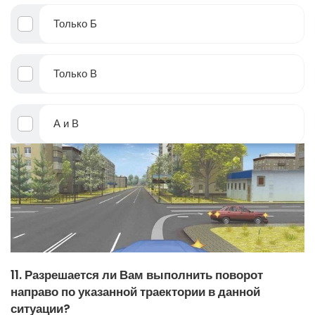
Только Б
Только В
А и В
11. Разрешается ли Вам выполнить поворот
направо по указанной траектории в данной
ситуации?