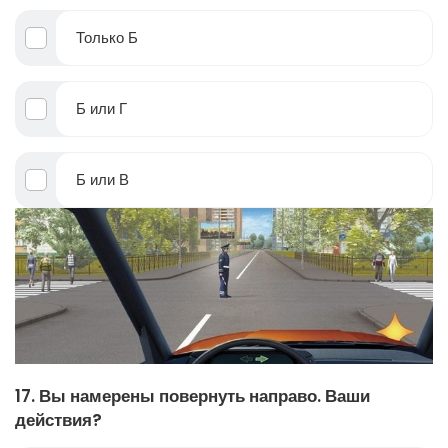
Только Б
Б или Г
Б или В
17. Вы намерены повернуть направо. Ваши
действия?