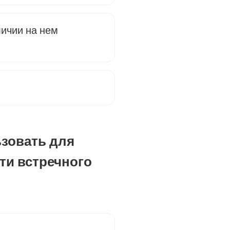
личии на нем
ьзовать для
ти встречного