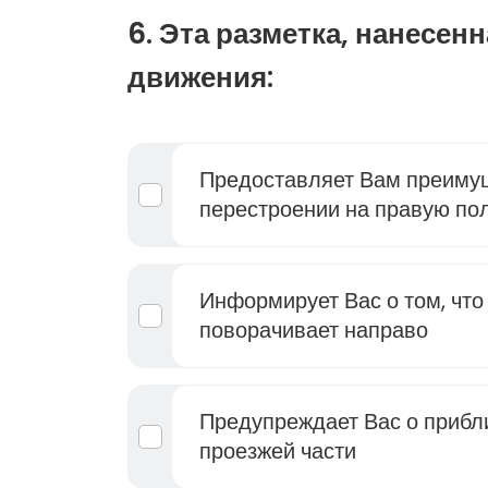
6. Эта разметка, нанесен
движения:
Предоставляет Вам преиму
перестроении на правую по
Информирует Вас о том, что
поворачивает направо
Предупреждает Вас о прибл
проезжей части