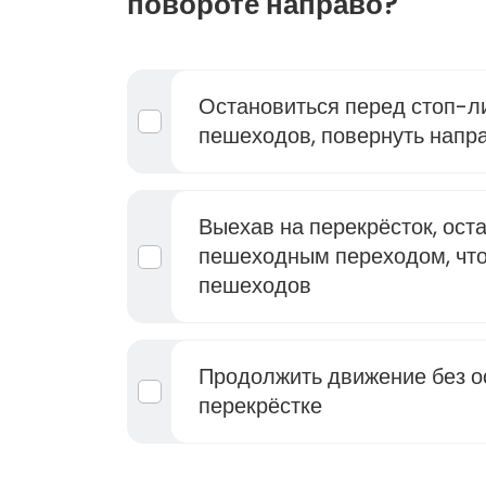
повороте направо?
Остановиться перед стоп-ли
пешеходов, повернуть напр
Выехав на перекрёсток, ост
пешеходным переходом, что
пешеходов
Продолжить движение без о
перекрёстке