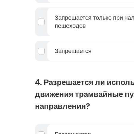
Запрещается только при на
пешеходов
Запрещается
4. Разрешается ли испол
движения трамвайные пу
направления?