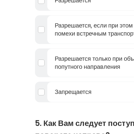
Разрешается
Разрешается, если при этом
помехи встречным транспо
Разрешается только при об
попутного направления
Запрещается
5. Как Вам следует посту