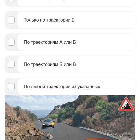
Только по траектории Б
По траекториям А или Б
По траекториям Б или В
По любой траектории из указанных