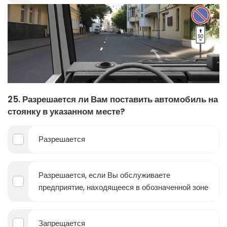
25. Разрешается ли Вам поставить автомобиль на
стоянку в указанном месте?
Разрешается
Разрешается, если Вы обслуживаете
предприятие, находящееся в обозначенной зоне
Запрещается