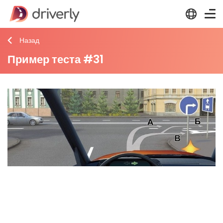
Назад
Пример теста #31