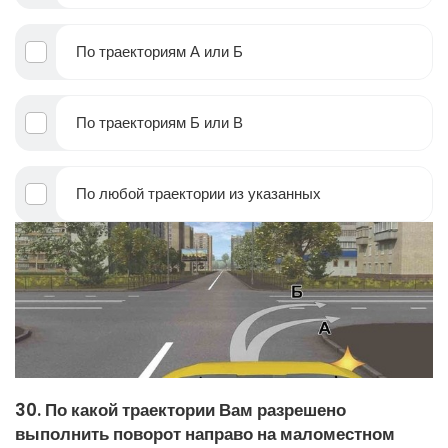
По траекториям А или Б
По траекториям Б или В
По любой траектории из указанных
30. По какой траектории Вам разрешено
выполнить поворот направо на маломестном