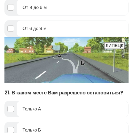
От 4 до 6 м
От 6 до 8 м
21. В каком месте Вам разрешено остановиться?
Только А
Только Б