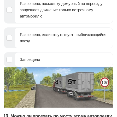
Разрешено, поскольку дежурный по переезду
запрещает движение только встречному
автомобилю
Разрешено, если отсутствует приближающийся
поезд
Запрещено
13. Можно ли проехать по мосту этому автопоезду,