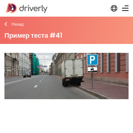
Назад
Пример теста #41