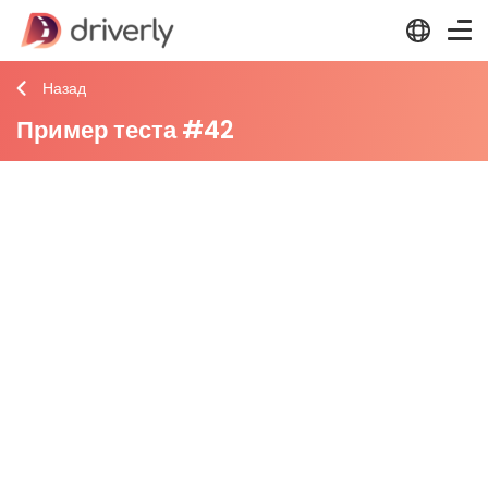
Назад
Пример теста #42