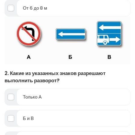
От 6 до 8 м
2. Какие из указанных знаков разрешают
выполнить разворот?
Только А
Б и В