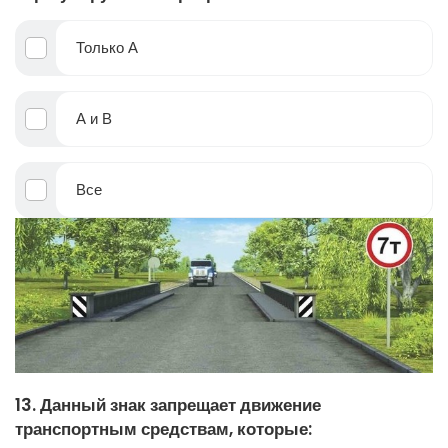
Только А
А и В
Все
13. Данный знак запрещает движение
транспортным средствам, которые: