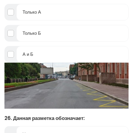
Только А
Только Б
А и Б
26. Данная разметка обозначает: