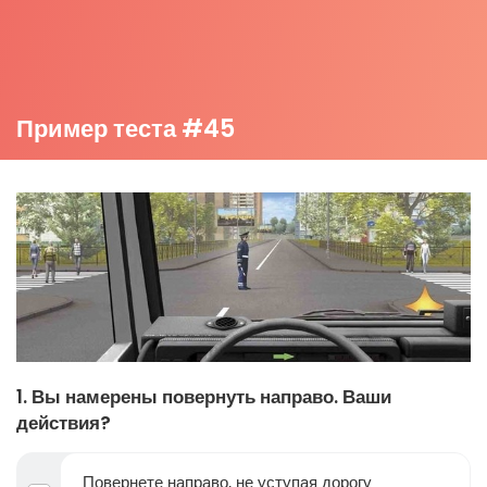
Пример теста #45
1. Вы намерены повернуть направо. Ваши
действия?
Повернете направо, не уступая дорогу