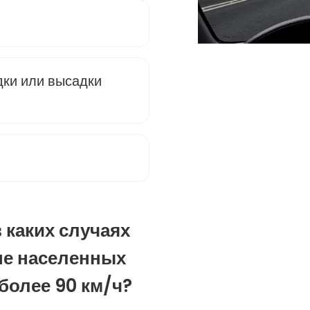
дки или высадки
 каких случаях
не населенных
более 90 км/ч?