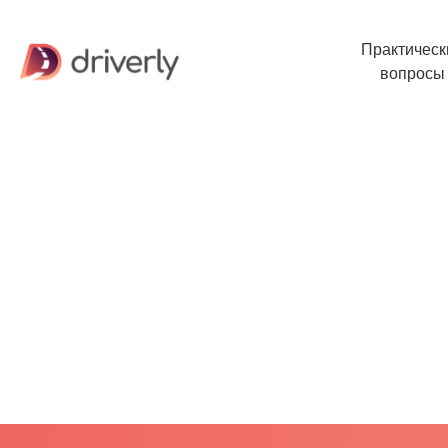
Практическ
вопросы