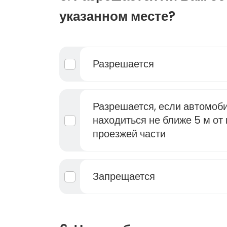
указанном месте?
Разрешается
Разрешается, если автомоби
находиться не ближе 5 м от
проезжей части
Запрещается