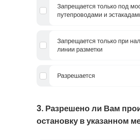
Запрещается только под мо
путепроводами и эстакадам
Запрещается только при на
линии разметки
Разрешается
3. Разрешено ли Вам про
остановку в указанном м