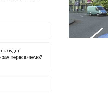
ль будет
 края пересекаемой