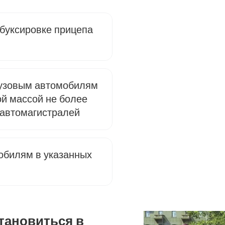
буксировке прицепа
рузовым автомобилям
й массой не более
е автомагистралей
обилям в указанных
становиться в