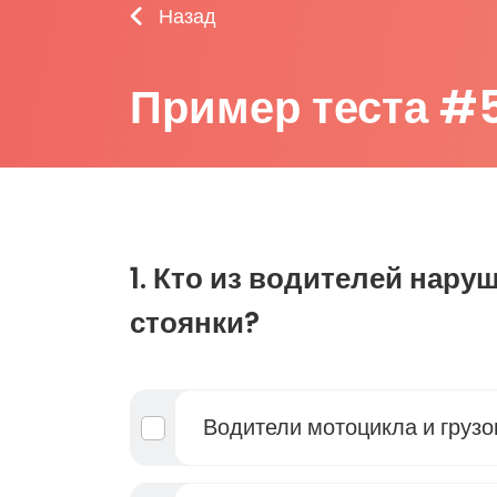
Назад
Пример теста #
1. Кто из водителей нару
стоянки?
Водители мотоцикла и груз