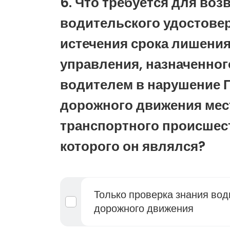
6. Что требуется для воз
водительского удостове
истечения срока лишения
управления, назначенног
водителем в нарушение 
дорожного движения мес
транспортного происшес
которого он являлся?
Только проверка знания во
дорожного движения