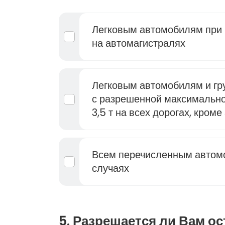
Легковым автомобилям при 
на автомагистралях
Легковым автомобилям и г
с разрешенной максимально
3,5 т на всех дорогах, кром
Всем перечисленным автом
случаях
5. Разрешается ли Вам о