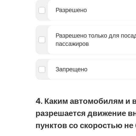
Разрешено
Разрешено только для поса
пассажиров
Запрещено
4. Каким автомобилям и в
разрешается движение в
пунктов со скоростью не 