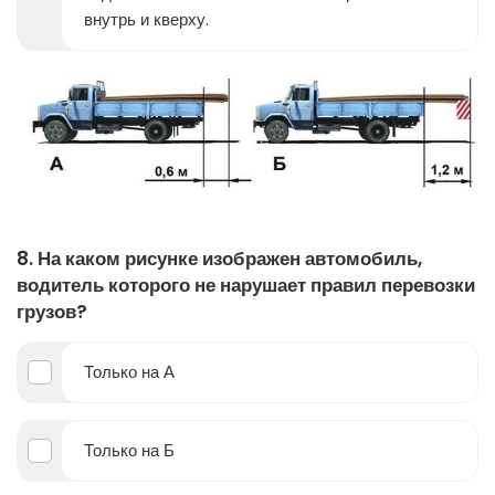
внутрь и кверху.
8. На каком рисунке изображен автомобиль,
водитель которого не нарушает правил перевозки
грузов?
Только на А
Только на Б