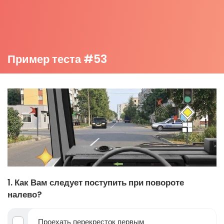
Пример теста #53
1. Как Вам следует поступить при повороте
налево?
Проехать перекресток первым