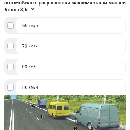
автомобиле с разрешенной максимальной массой
более 3,5 т?
50 км/ч
70 км/ч
90 км/ч
110 км/ч