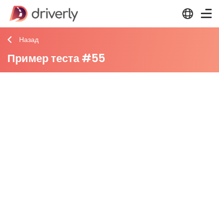
Назад
Пример теста #55