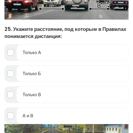
25. Укажите расстояние, под которым в Правилах
понимается дистанция:
Только А
Только Б
Только В
А и В