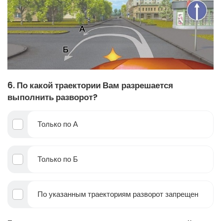
6. По какой траектории Вам разрешается
выполнить разворот?
Только по А
Только по Б
По указанным траекториям разворот запрещен