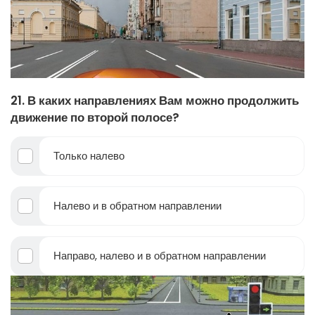
21. В каких направлениях Вам можно продолжить
движение по второй полосе?
Только налево
Налево и в обратном направлении
Направо, налево и в обратном направлении