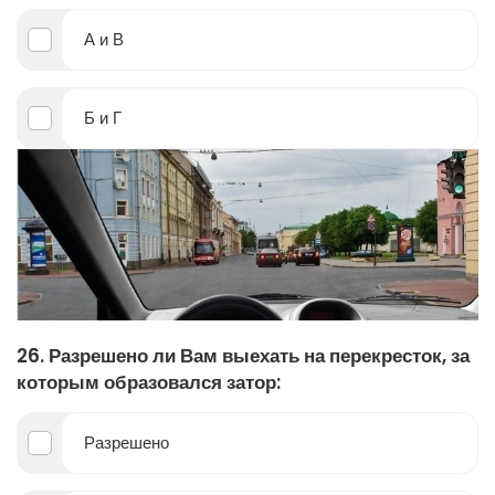
А и В
Б и Г
26. Разрешено ли Вам выехать на перекресток, за
которым образовался затор:
Разрешено