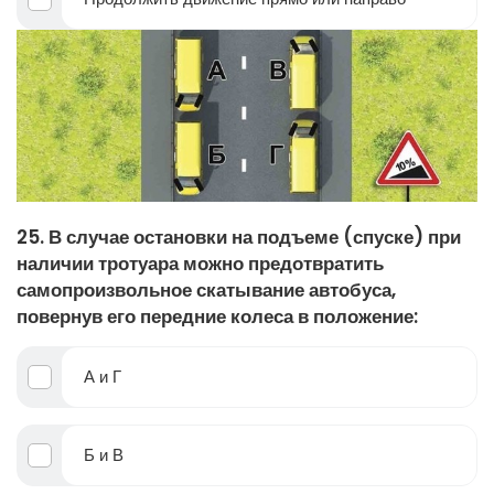
25. В случае остановки на подъеме (спуске) при
наличии тротуара можно предотвратить
самопроизвольное скатывание автобуса,
повернув его передние колеса в положение:
А и Г
Б и В