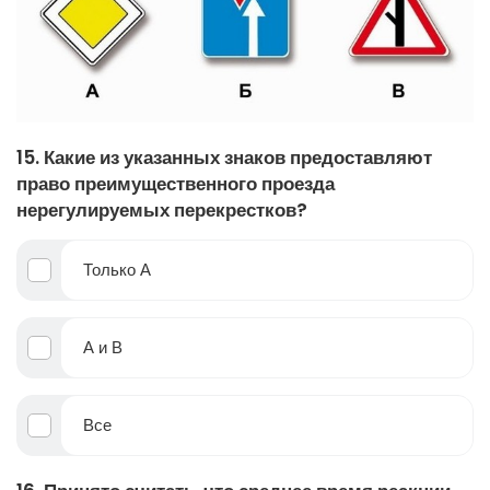
15. Какие из указанных знаков предоставляют
право преимущественного проезда
нерегулируемых перекрестков?
Только А
А и В
Все