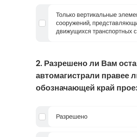
Только вертикальные элем
сооружений, представляющи
движущихся транспортных с
2. Разрешено ли Вам ост
автомагистрали правее л
обозначающей край прое
Разрешено