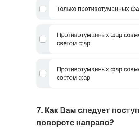
Только противотуманных ф
Противотуманных фар совм
светом фар
Противотуманных фар совм
светом фар
7. Как Вам следует посту
повороте направо?