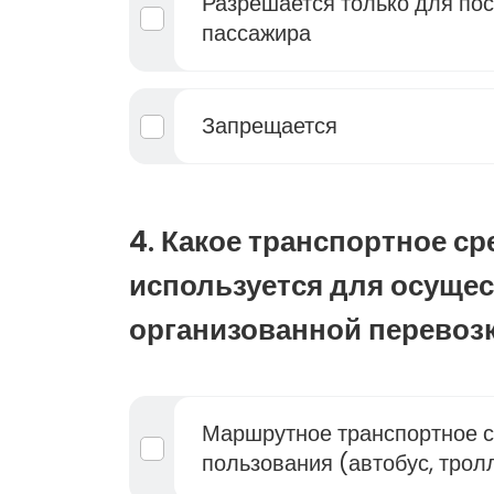
Разрешается только для по
пассажира
Запрещается
4. Какое транспортное с
используется для осуще
организованной перевозк
Маршрутное транспортное с
пользования (автобус, трол