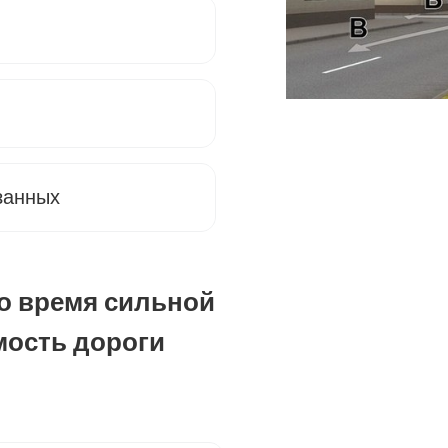
занных
о время сильной
ость дороги