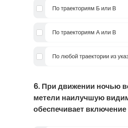
По траекториям Б или В
По траекториям А или В
По любой траектории из ука
6. При движении ночью в
метели наилучшую видим
обеспечивает включение