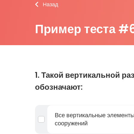
Назад
Пример теста #
1. Такой вертикальной ра
обозначают:
Все вертикальные элемент
сооружений