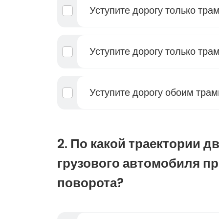
Уступите дорогу только тра
Уступите дорогу только тра
Уступите дорогу обоим тра
2. По какой траектории д
грузового автомобиля п
поворота?