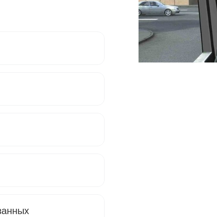
занных