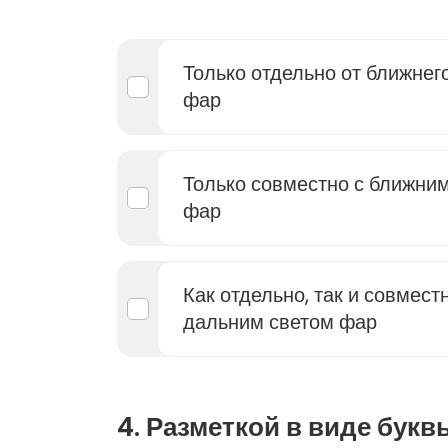
Только отдельно от ближнег
фар
Только совместно с ближни
фар
Как отдельно, так и совмест
дальним светом фар
4. Разметкой в виде букв