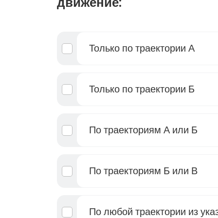
движение:
Только по траектории А
Только по траектории Б
По траекториям А или Б
По траекториям Б или В
По любой траектории из ука