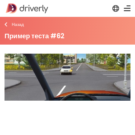
Назад
Пример теста #62