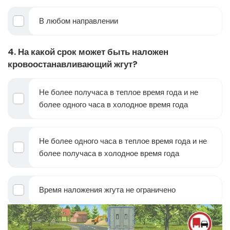
В любом направлении
4. На какой срок может быть наложен
кровоостанавливающий жгут?
Не более получаса в теплое время года и не
более одного часа в холодное время года
Не более одного часа в теплое время года и не
более получаса в холодное время года
Время наложения жгута не ограничено