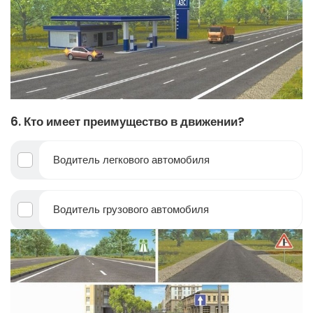
6. Кто имеет преимущество в движении?
Водитель легкового автомобиля
Водитель грузового автомобиля