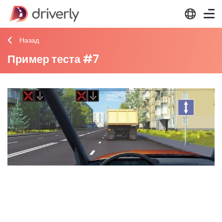
Назад
Пример теста #7