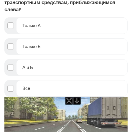
транспортным средствам, приближающимся
слева?
Только А
Только Б
А и Б
Все