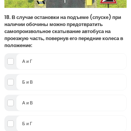
18. В случае остановки на подъеме (спуске) при
наличии обочины можно предотвратить
самопроизвольное скатывание автобуса на
проезжую часть, повернув его передние колеса в
положение:
А и Г
Б и В
А и В
Б и Г