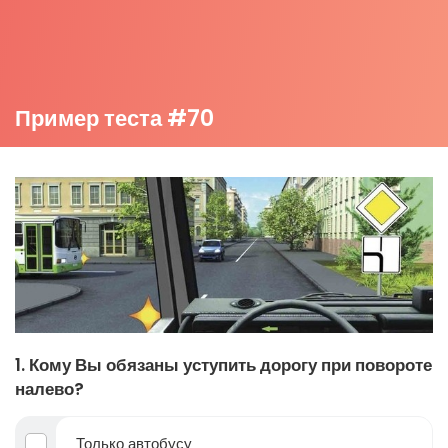
Пример теста #70
1. Кому Вы обязаны уступить дорогу при повороте
налево?
Только автобусу