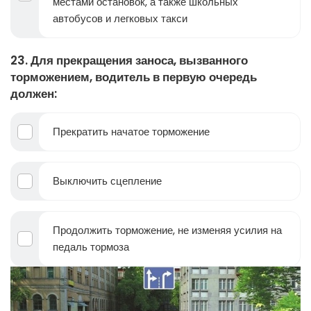
местами остановок, а также школьных
автобусов и легковых такси
23. Для прекращения заноса, вызванного
торможением, водитель в первую очередь
должен:
Прекратить начатое торможение
Выключить сцепление
Продолжить торможение, не изменяя усилия на
педаль тормоза