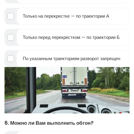
Только на перекрестке — по траектории А
Только перед перекрестком — по траектории Б
По указанным траекториям разворот запрещен
6. Можно ли Вам выполнить обгон?