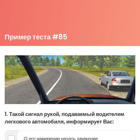
Пример теста #85
1. Такой сигнал рукой, подаваемый водителем
легкового автомобиля, информирует Вас:
О его намерении начать движение