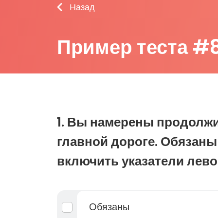
Назад
Пример теста #
1. Вы намерены продолж
главной дороге. Обязаны
включить указатели лево
Обязаны