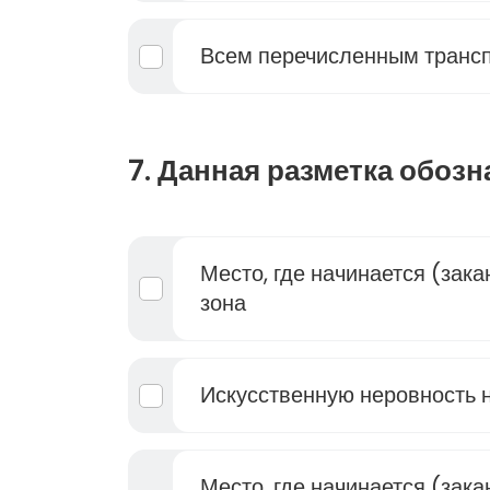
Всем перечисленным транс
7. Данная разметка обозн
Место, где начинается (зак
зона
Искусственную неровность н
Место, где начинается (зака