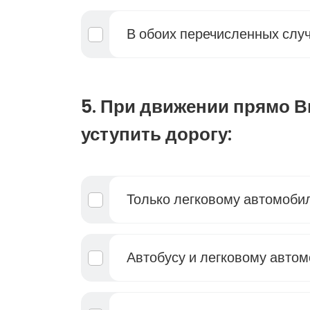
В обоих перечисленных слу
5. При движении прямо 
уступить дорогу:
Только легковому автомоби
Автобусу и легковому авто