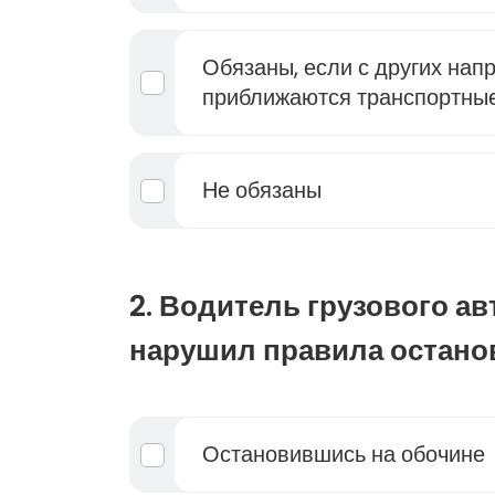
Обязаны, если с других нап
приближаются транспортные
Не обязаны
2. Водитель грузового а
нарушил правила остано
Остановившись на обочине