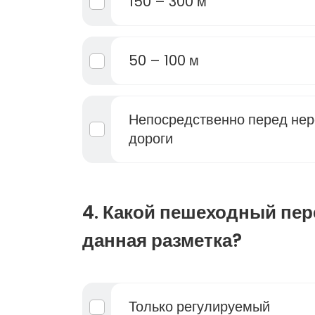
150 – 300 м
50 – 100 м
Непосредственно перед не
дороги
4. Какой пешеходный пер
данная разметка?
Только регулируемый