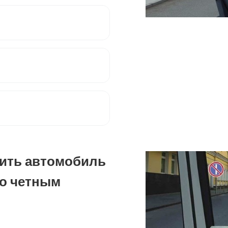
вить автомобиль
по четным