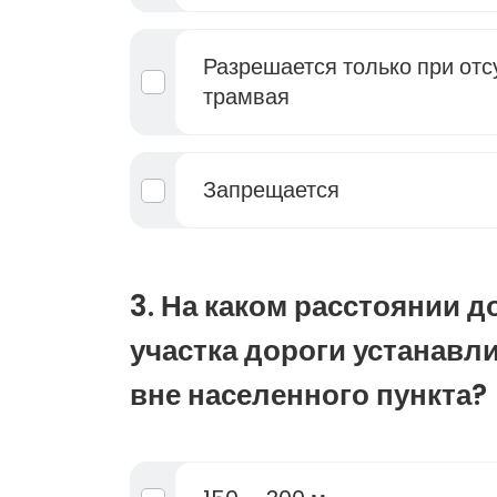
Разрешается только при отс
трамвая
Запрещается
3. На каком расстоянии д
участка дороги устанавли
вне населенного пункта?