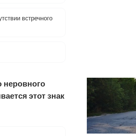
утствии встречного
о неровного
вается этот знак