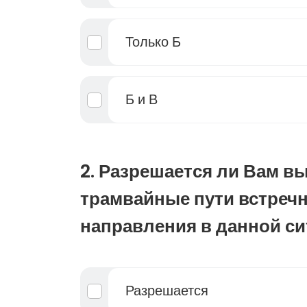
Только Б
Б и В
2. Разрешается ли Вам вы
трамвайные пути встреч
направления в данной с
Разрешается