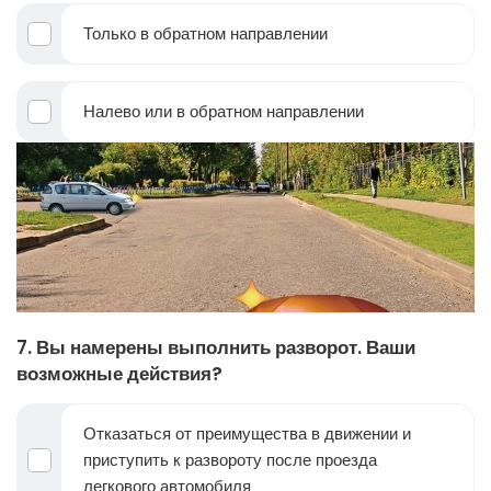
Только в обратном направлении
Налево или в обратном направлении
7. Вы намерены выполнить разворот. Ваши
возможные действия?
Отказаться от преимущества в движении и
приступить к развороту после проезда
легкового автомобиля