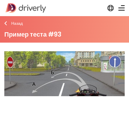
Назад
Пример теста #93