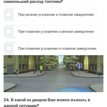
наименьший расход топлива?
При резком ускорении и плавном замедлении
При плавном ускорении и резком замедлении
При плавном ускорении и плавном замедлении
24. В какой из дворов Вам можно въехать в
данной ситуации?