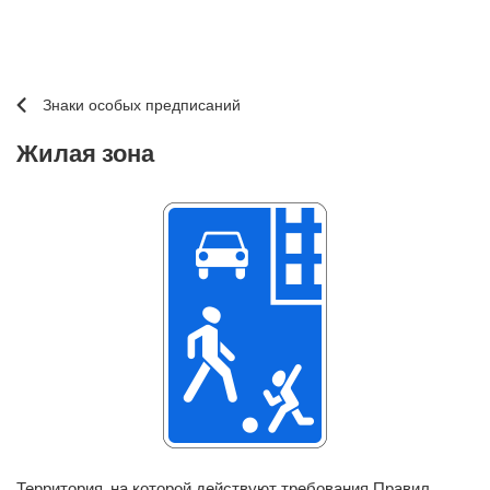
Знаки особых предписаний
Жилая зона
Территория, на которой действуют требования Правил