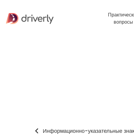
Практическ
вопросы
Информационно-указательные зна