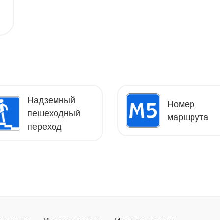
Надземный
Номер
пешеходный
маршрута
переход