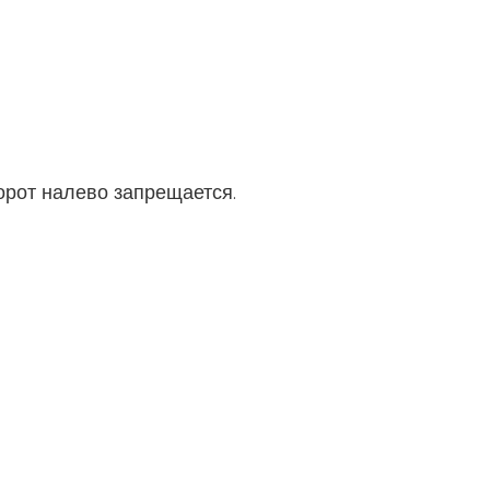
орот налево запрещается.