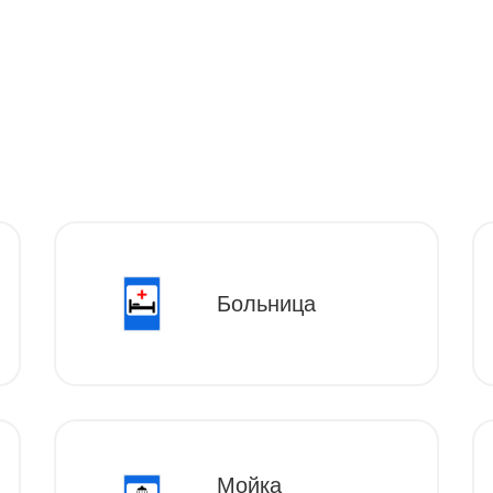
Больница
Мойка