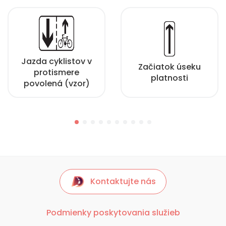
Jazda cyklistov v
Začiatok úseku
protismere
platnosti
povolená (vzor)
Kontaktujte nás
Podmienky poskytovania služieb