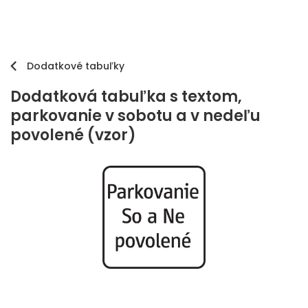
Dodatkové tabuľky
Dodatková tabuľka s textom,
parkovanie v sobotu a v nedeľu
povolené (vzor)