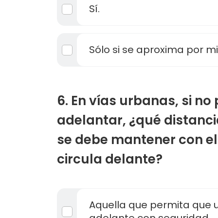
Sí.
Sólo si se aproxima por m
6. En vías urbanas, si no
adelantar, ¿qué distanc
se debe mantener con el
circula delante?
Aquella que permita que 