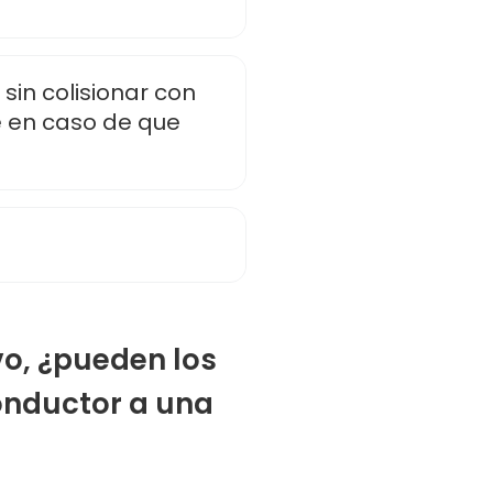
sin colisionar con
e en caso de que
vo, ¿pueden los
onductor a una