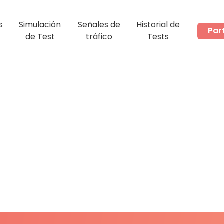
s
Simulación
Señales de
Historial de
Par
de Test
tráfico
Tests