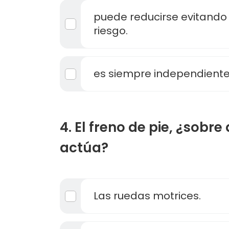
puede reducirse evitando 
riesgo.
es siempre independiente
4. El freno de pie, ¿sobr
actúa?
Las ruedas motrices.