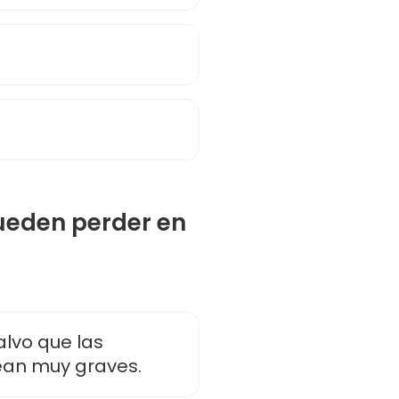
ueden perder en
lvo que las
ean muy graves.