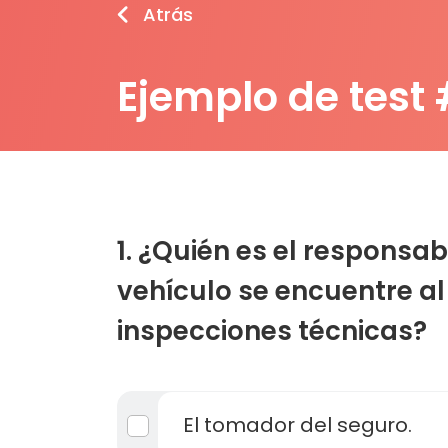
Atrás
Ejemplo de test 
1. ¿Quién es el responsab
vehículo se encuentre al 
inspecciones técnicas?
El tomador del seguro.