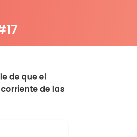
#17
le de que el
corriente de las