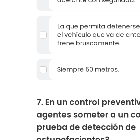
adelante con seguridad.
La que permita detenerse 
el vehículo que va delant
frene bruscamente.
Siempre 50 metros.
7. En un control preventi
agentes someter a un c
prueba de detección de
estupefacientes?