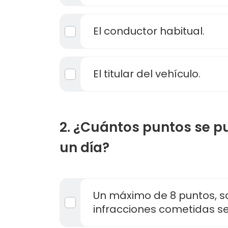
El conductor habitual.
El titular del vehículo.
2. ¿Cuántos puntos se p
un día?
Un máximo de 8 puntos, sa
infracciones cometidas s