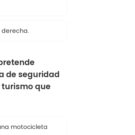
i derecha.
 pretende
ia de seguridad
 turismo que
una motocicleta