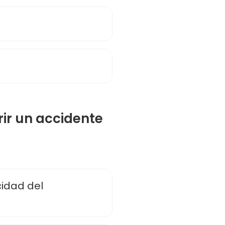
rir un accidente
idad del