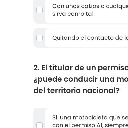
Con unos calzos o cualqu
sirva como tal.
Quitando el contacto de l
2. El titular de un permis
¿puede conducir una mo
del territorio nacional?
Sí, una motocicleta que s
con el permiso A1, siempr