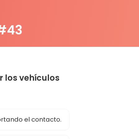
 #43
r los vehículos
rtando el contacto.