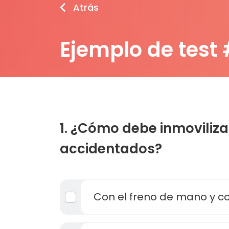
Atrás
Ejemplo de test
1. ¿Cómo debe inmoviliza
accidentados?
Con el freno de mano y co