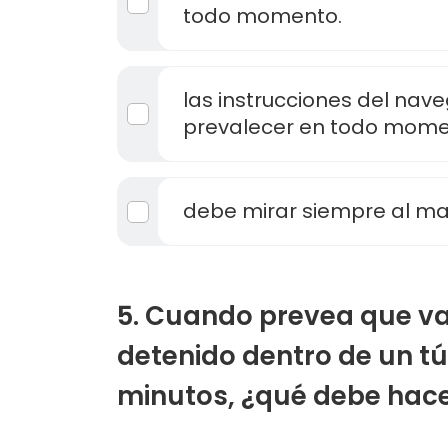
todo momento.
las instrucciones del na
prevalecer en todo mome
debe mirar siempre al ma
5. Cuando prevea que v
detenido dentro de un t
minutos, ¿qué debe hac