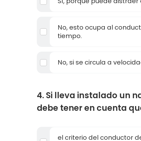
Sí, porque puede distraer 
No, esto ocupa al conduc
tiempo.
No, si se circula a velocid
4. Si lleva instalado un
debe tener en cuenta que
el criterio del conductor 