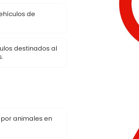
ehículos de
ulos destinados al
.
 por animales en