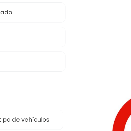
dado.
ipo de vehículos.