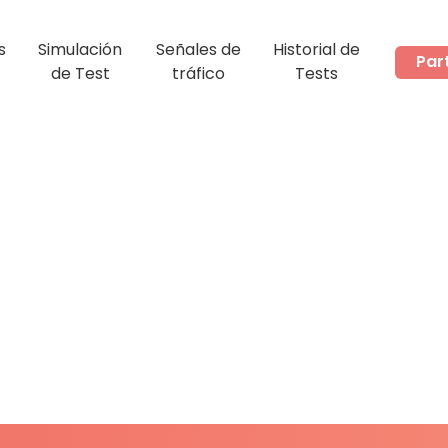
s
Simulación
Señales de
Historial de
Par
de Test
tráfico
Tests