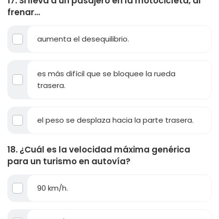
17. Si lleva a un pasajero en la motocicleta, al
frenar...
aumenta el desequilibrio.
es más difícil que se bloquee la rueda
trasera.
el peso se desplaza hacia la parte trasera.
18. ¿Cuál es la velocidad máxima genérica
para un turismo en autovía?
90 km/h.