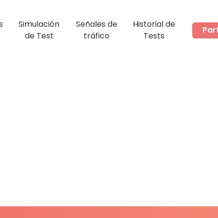
s
Simulación
Señales de
Historial de
Par
de Test
tráfico
Tests