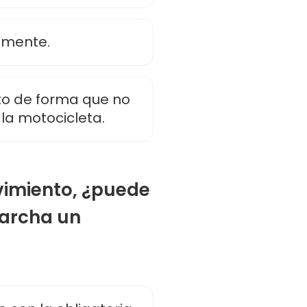
lmente.
to de forma que no
 la motocicleta.
vimiento, ¿puede
marcha un