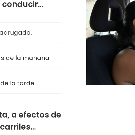
conducir...
madrugada.
as de la mañana.
de la tarde.
ta, a efectos de
carriles...