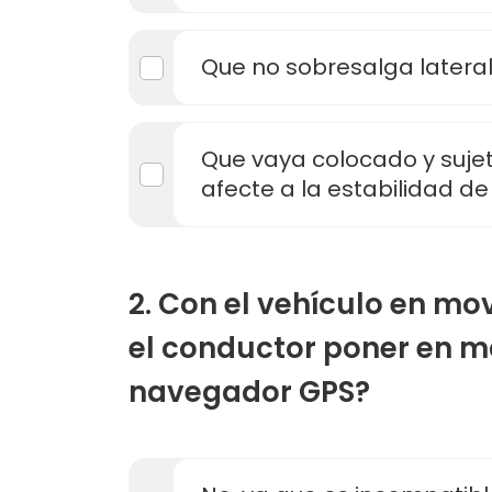
Que no sobresalga latera
Que vaya colocado y suje
afecte a la estabilidad de
2. Con el vehículo en mo
el conductor poner en 
navegador GPS?