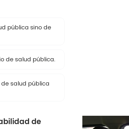
d pública sino de
o de salud pública.
 de salud pública
abilidad de