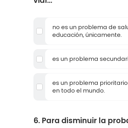
vial...
no es un problema de salu
educación, únicamente.
es un problema secundari
es un problema prioritario
en todo el mundo.
6. Para disminuir la prob