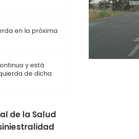
ierda en la próxima
ontinua y está
izquierda de dicha
al de la Salud
iniestralidad