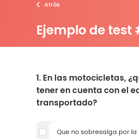
Atrás
Ejemplo de test
1. En las motocicletas, ¿
tener en cuenta con el e
transportado?
Que no sobresalga por la 