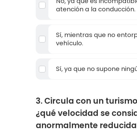
No, ya que es incompatible
atención a la conducción.
Sí, mientras que no entor
vehículo.
Sí, ya que no supone ningú
3. Circula con un turism
¿qué velocidad se consi
anormalmente reducida