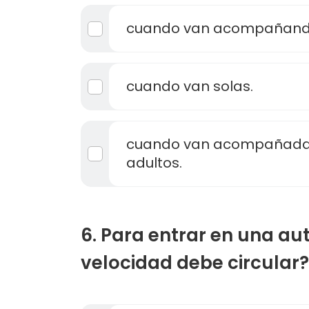
cuando van acompañando
cuando van solas.
cuando van acompañadas
adultos.
6. Para entrar en una au
velocidad debe circular?