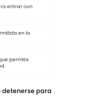
ra entrar con
mitida en la
que permita
ad.
e detenerse para