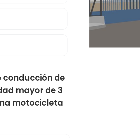
de conducción de
dad mayor de 3
una motocicleta