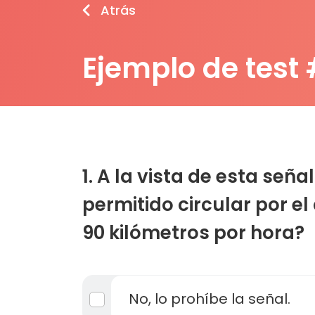
Atrás
Ejemplo de test
1. A la vista de esta seña
permitido circular por el
90 kilómetros por hora?
No, lo prohíbe la señal.