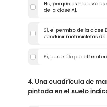
No, porque es necesario o
de la clase A1.
Sí, el permiso de la clase 
conducir motocicletas de 
Sí, pero sólo por el territor
4. Una cuadrícula de ma
pintada en el suelo indica