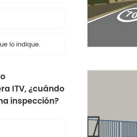
e lo indique.
do
ra ITV, ¿cuándo
ma inspección?