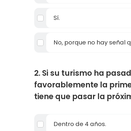
Sí.
No, porque no hay señal qu
2. Si su turismo ha pasa
favorablemente la prime
tiene que pasar la próxi
Dentro de 4 años.