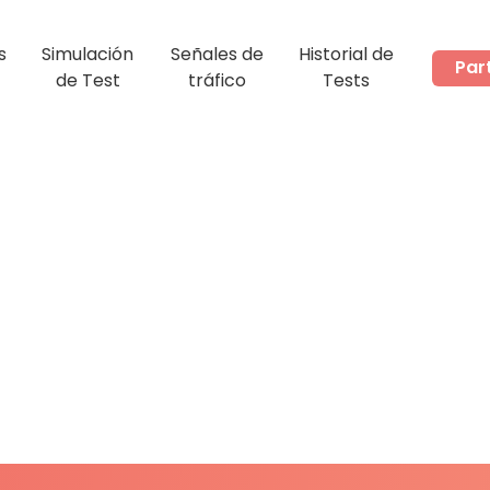
s
Simulación
Señales de
Historial de
Par
de Test
tráfico
Tests