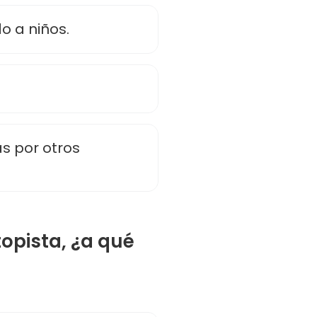
 a niños.
 por otros
topista, ¿a qué