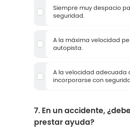
Siempre muy despacio pa
seguridad.
A la máxima velocidad per
autopista.
A la velocidad adecuada 
incorporarse con segurid
7. En un accidente, ¿deb
prestar ayuda?