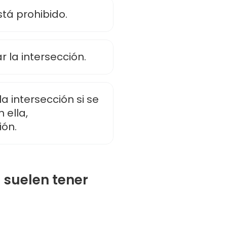
tá prohibido.
 la intersección.
a intersección si se
 ella,
ión.
 suelen tener