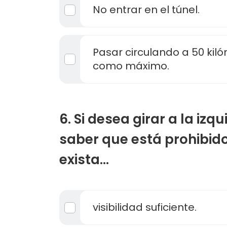
No entrar en el túnel.
Pasar circulando a 50 kil
como máximo.
6. Si desea girar a la izq
saber que está prohibid
exista...
visibilidad suficiente.