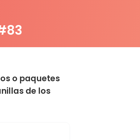
 #83
etos o paquetes
nillas de los