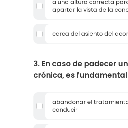
a una altura correcta par
apartar la vista de la con
cerca del asiento del ac
3. En caso de padecer 
crónica, es fundamental.
abandonar el tratamient
conducir.