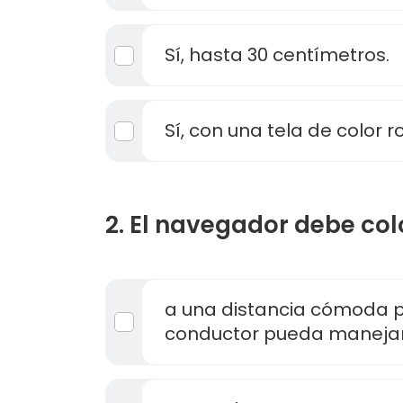
Sí, hasta 30 centímetros.
Sí, con una tela de color ro
2. El navegador debe colo
a una distancia cómoda p
conductor pueda manejar