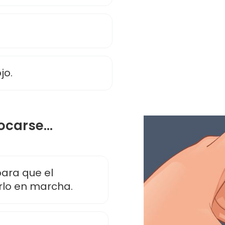
jo.
carse...
ara que el
lo en marcha.