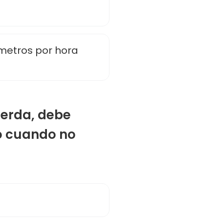
ómetros por hora
uierda, debe
o cuando no