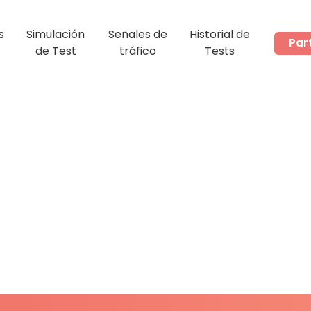
s
Simulación
Señales de
Historial de
Par
de Test
tráfico
Tests