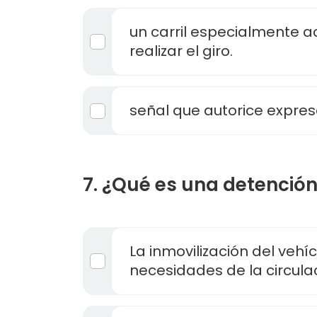
un carril especialmente 
realizar el giro.
señal que autorice expres
7. ¿Qué es una detenció
La inmovilización del vehí
necesidades de la circula