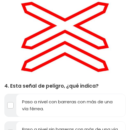
4. Esta señal de peligro, ¿qué indica?
Paso a nivel con barreras con más de una
vía férrea.
Paso a nivel sin barreras con más de una vía