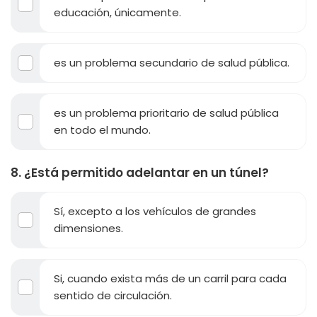
educación, únicamente.
es un problema secundario de salud pública.
es un problema prioritario de salud pública
en todo el mundo.
8. ¿Está permitido adelantar en un túnel?
Sí, excepto a los vehículos de grandes
dimensiones.
Si, cuando exista más de un carril para cada
sentido de circulación.