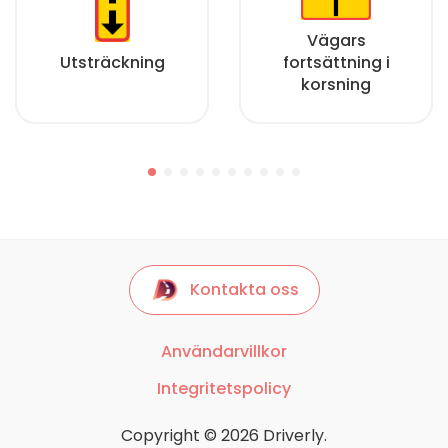
Vägars
Utsträckning
fortsättning i
korsning
Kontakta oss
Användarvillkor
Integritetspolicy
Copyright © 2026 Driverly.