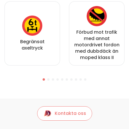
Förbud mot trafik
med annat
Begränsat
motordrivet fordon
axeltryck
med dubbdäck än
moped klass II
Kontakta oss