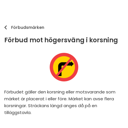
Förbudsmärken
Förbud mot högersväng i korsning
Förbudet gäller den korsning eller motsvarande som
märket är placerat i eller före. Märket kan avse flera
korsningar. Sträckans längd anges då på en
tilläggstavla.