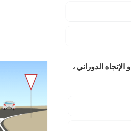
 الإتجاه الدوراني ،