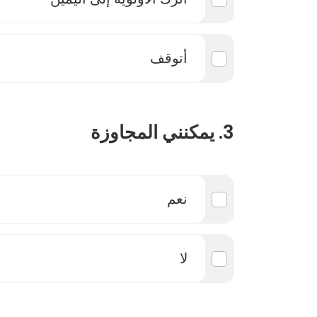
أتوقف
3. يمكنني المجاوزة
نعم
لا