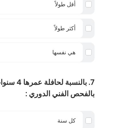
أقل طولاً
أكثر طولاً
هي نفسها
7. بالنسبة لح
بالفحص الفني الدوري :
كل سنة