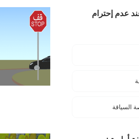
ند عدم إحترام
ة
 السياقة