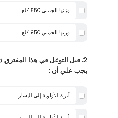
وزنها الجملي 850 كلغ
وزنها الجملي 950 كلغ
2. قبل التوغل في هذا المفترق ذو
يجب علي أن :
أترك الأولوية إلى اليسار
أترك الأولوية إلى اليمين