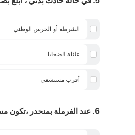
5. في حالة حادث بدني ، أبلغ بصفة أولوية :
الشرطة أو الحرس الوطني
عائلة الضحايا
أقرب مستشفى
6. عند الفرملة بمنحدر ،تكون مسافة التوقف :