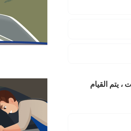
افلة عمرها 4 سنوات ، يتم القيام