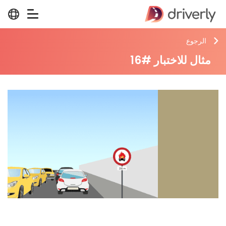
الرجوع
مثال للاختبار #16