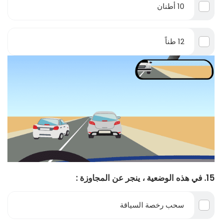
10 أطنان
12 طناً
15. في هذه الوضعية ، ينجر عن المجاوزة :
سحب رخصة السياقة