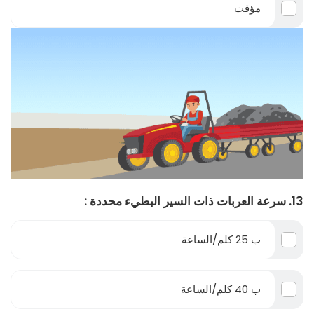
مؤقت
13. سرعة العربات ذات السير البطيء محددة :
ب 25 كلم/الساعة
ب 40 كلم/الساعة