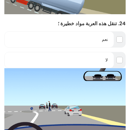
24. تنقل هذه العربة مواد خطيرة ؛
نعم
لا