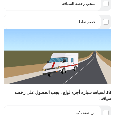
سحب رخصة السياقة
خصم نقاط
18. لسياقة سيارة أجرة لواج ، يجب الحصول على رخصة
سياقة :
من صنف 'ب'