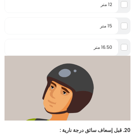
12 متر
15 متر
16.50 متر
20. قبل إسعاف سائق درجة نارية :