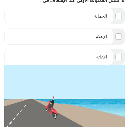
8. تتمثل العمليات الأولى عند الإسعاف في :
الحماية
الإعلام
الإغاثة