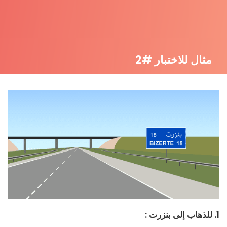
مثال للاختبار #2
1. للذهاب إلى بنزرت :