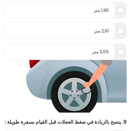
1,90 متر
2,10 متر
2,55 متر
9. ينصح بالزيادة في ضغط العجلات قبل القيام بسفرة طويلة :