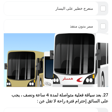
منعرج خطير على اليسار
ممر بدون منفذ
27. بعد سياقة فعلية متواصلة لمدة 4 ساعة ونصف ، يجب
على السائق إحترام فترة راحة لا تقل عن :