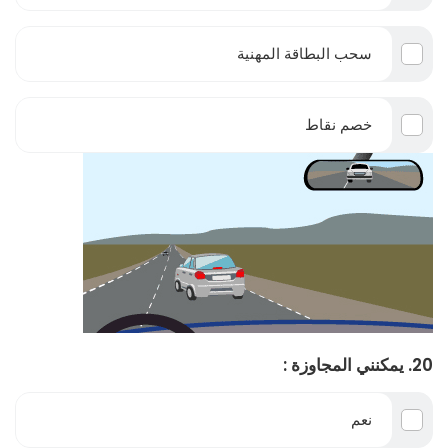
سحب البطاقة المهنية
خصم نقاط
20. يمكنني المجاوزة :
نعم