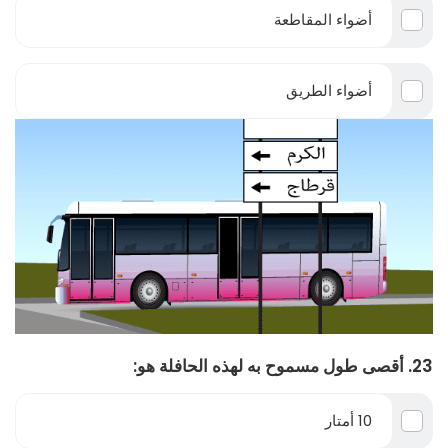
أضواء المقاطعة
أضواء الطريق
23. أقصى طول مسموح به لهذه الحافلة هو:
10 أمتار