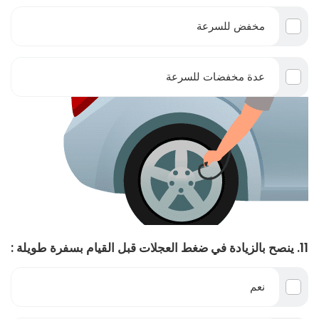
مخفض للسرعة
عدة مخفضات للسرعة
11. ينصح بالزيادة في ضغط العجلات قبل القيام بسفرة طويلة :
نعم