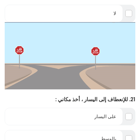
لا
21. للإنعطاف إلى اليسار ، أخذ مكاني :
على اليسار
بالوسط