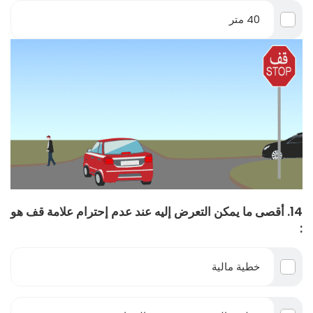
40 متر
14. أقصى ما يمكن التعرض إليه عند عدم إحترام علامة قف هو
:
خطية مالية