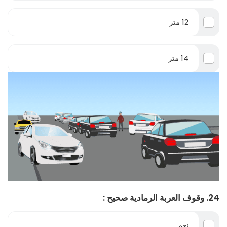
12 متر
14 متر
24. وقوف العربة الرمادية صحيح :
نعم