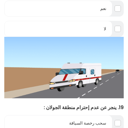
نعم
لا
19. ينجر عن عدم إحترام منطقة الجولان :
سحب رخصة السياقة