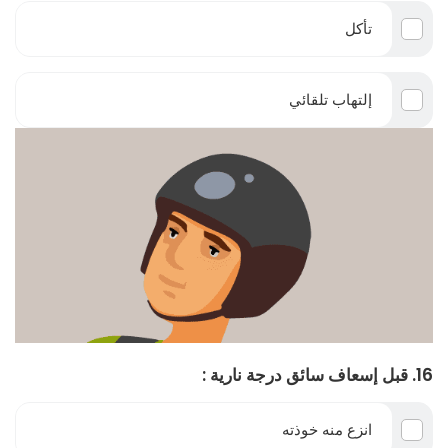
تأكل
إلتهاب تلقائي
16. قبل إسعاف سائق درجة نارية :
انزع منه خوذته