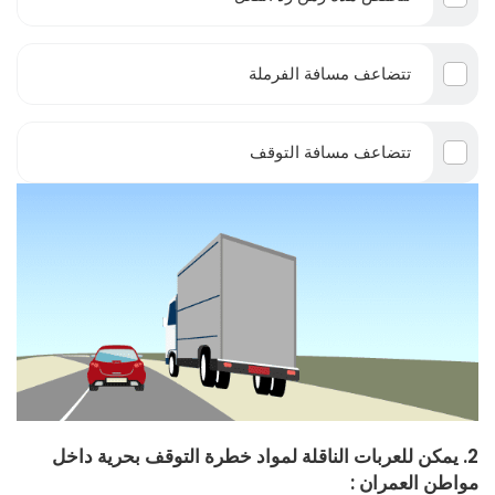
تتضاعف مسافة الفرملة
تتضاعف مسافة التوقف
2. يمكن للعربات الناقلة لمواد خطرة التوقف بحرية داخل
مواطن العمران :