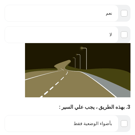
نعم
لا
3. بهذه الطريق ، يجب علي السير :
بأضواء الوضعية فقط