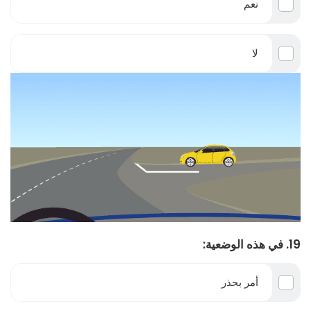
نعم
لا
19. في هذه الوضعية:
أمر بحذر