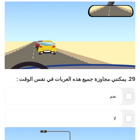
29. يمكنني مجاوزة جميع هذه العربات في نفس الوقت :
نعم
لا