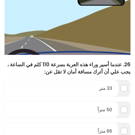
26. عندما أسير وراء هذه العربة بسرعة 110 كلم في الساعة ،
يجب علي أن أترك مسافة أمان لا تقل عن:
33 متر
50 متراً
66 متراً