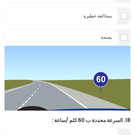
بمخالفة خطيرة
بجنحة
18. السرعة محددة ب 60 كلم /ساعة :