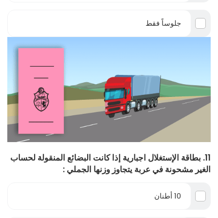
جلوساً فقط
11. بطاقة الإستغلال اجبارية إذا كانت البضائع المنقولة لحساب
الغير مشحونة في عربة يتجاوز وزنها الجملي :
10 أطنان