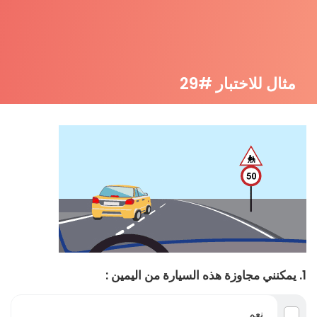
مثال للاختبار #29
1. يمكنني مجاوزة هذه السيارة من اليمين :
نعم