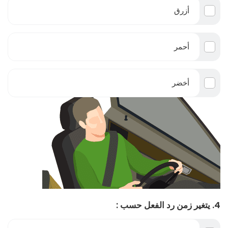
أزرق
أحمر
أخضر
4. يتغير زمن رد الفعل حسب :