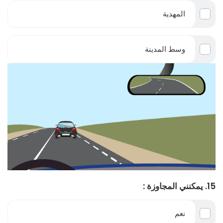
المهدية
وسط المدينة
15. يمكنني المجاوزة :
نعم