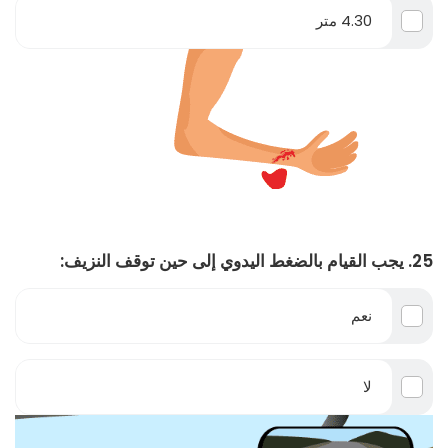
4.30 متر
25. يجب القيام بالضغط اليدوي إلى حين توقف النزيف:
نعم
لا