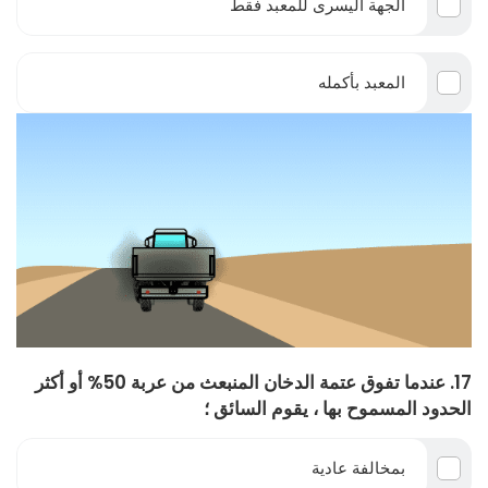
الجهة اليسرى للمعبد فقط
المعبد بأكمله
17. عندما تفوق عتمة الدخان المنبعث من عربة 50% أو أكثر
الحدود المسموح بها ، يقوم السائق ؛
بمخالفة عادية