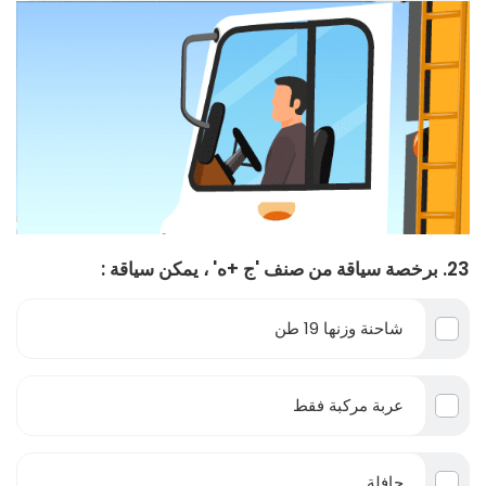
23. برخصة سياقة من صنف 'ج +ه' ، يمكن سياقة :
شاحنة وزنها 19 طن
عربة مركبة فقط
حافلة