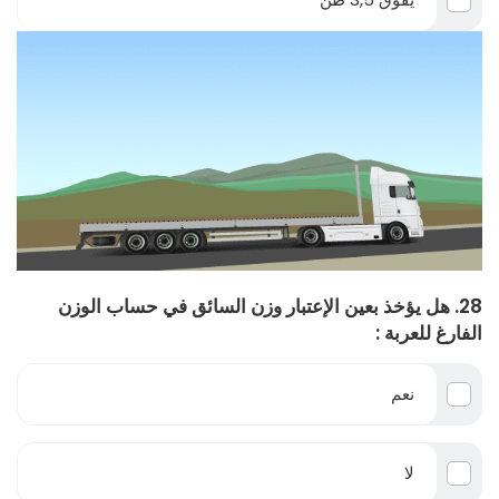
28. هل يؤخذ بعين الإعتبار وزن السائق في حساب الوزن
الفارغ للعربة :
نعم
لا