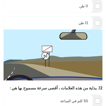
11 طن
12 طن
12. بداية من هذه العلامات ، أقصى سرعة مسموح بها هي :
50 كلم في الساعة