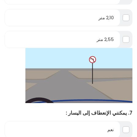
2,10 متر
2,55 متر
7. يمكنني الإنعطاف إلى اليسار :
نعم