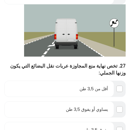
27. تخص نهاية منع المجاوزة عربات نقل البضائع التي يكون
وزنها الجملي:
أقل من 3,5 طن
يساوي أو يفوق 3,5 طن
يفوق 3,5 طن