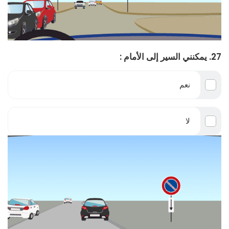
27. يمكنني السير إلى الأمام :
نعم
لا