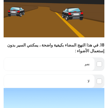
18. في هذا النهج المضاء بكيفية واضحة ، يمكنني السير بدون
إستعمال الأضواء :
نعم
لا