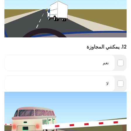
12. يمكنني المجاوزة
نعم
لا