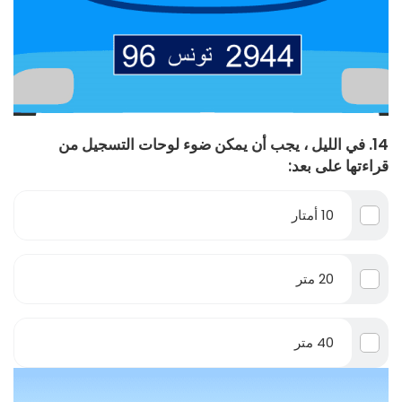
14. في الليل ، يجب أن يمكن ضوء لوحات التسجيل من
قراءتها على بعد:
10 أمتار
20 متر
40 متر