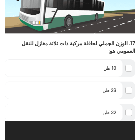
17. الوزن الجملي لحافلة مركبة ذات ثلاثة مغازل للنقل
العمومي هو:
18 طن
28 طن
32 طن