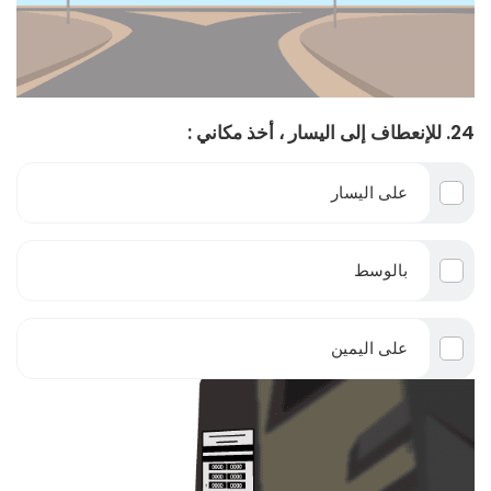
24. للإنعطاف إلى اليسار ، أخذ مكاني :
على اليسار
بالوسط
على اليمين