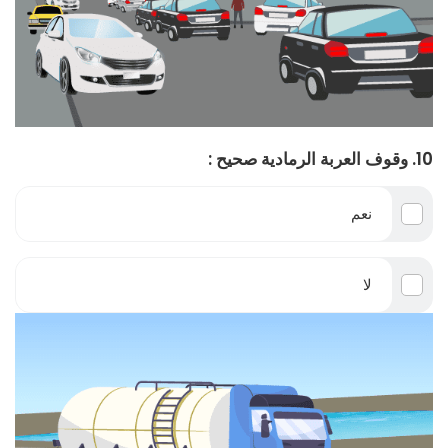
10. وقوف العربة الرمادية صحيح :
نعم
لا