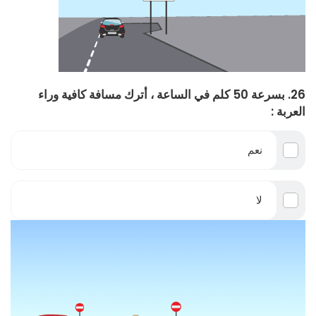
26. بسرعة 50 كلم في الساعة ، أترك مسافة كافية وراء
العربة :
نعم
لا