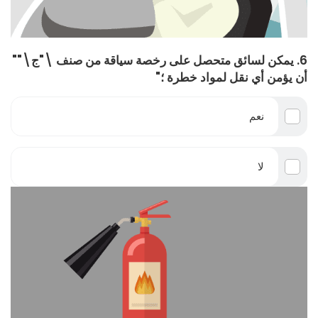
6. يمكن لسائق متحصل على رخصة سياقة من صنف \"ج\""
أن يؤمن أي نقل لمواد خطرة ؛"
نعم
لا