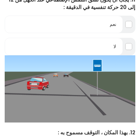
إلى 20 حركة تنفسية في الدقيقة :
نعم
لا
12. بهذا المكان ، التوقف مسموح به :