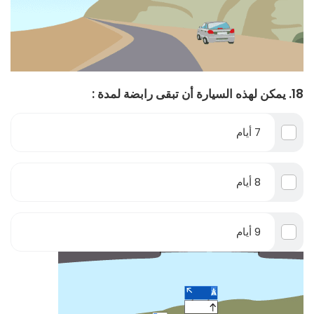
18. يمكن لهذه السيارة أن تبقى رابضة لمدة :
7 أيام
8 أيام
9 أيام