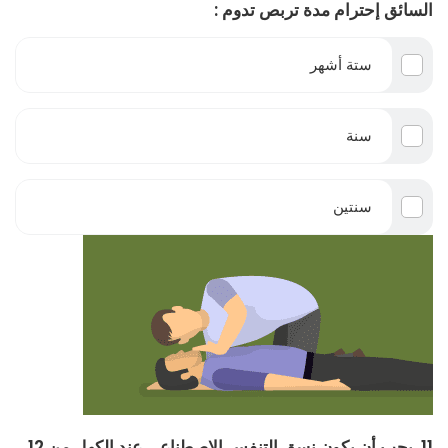
السائق إحترام مدة تربص تدوم :
ستة أشهر
سنة
سنتين
11. يجب أن يكون نسق التنفس الإصطناعي عند الكهل من 12