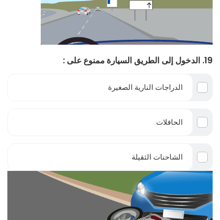
19. الدخول إلى الطريق السيارة ممنوع على :
الدراجات النارية الصغيرة
الحافلات
الشاحنات الثقيلة