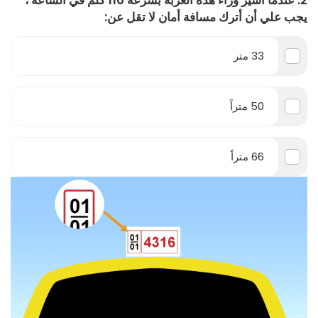
2. عندما أسير وراء هذه العربة بسرعة 110 كلم في الساعة ،
يجب علي أن أترك مسافة أمان لا تقل عن:
33 متر
50 متراً
66 متراً