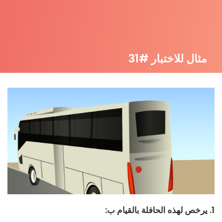
مثال للاختبار #31
1. يرخص لهذه الحافلة بالقيام ب: