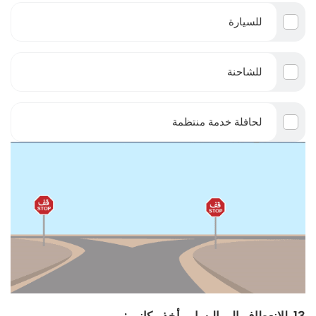
للسيارة
للشاحنة
لحافلة خدمة منتظمة