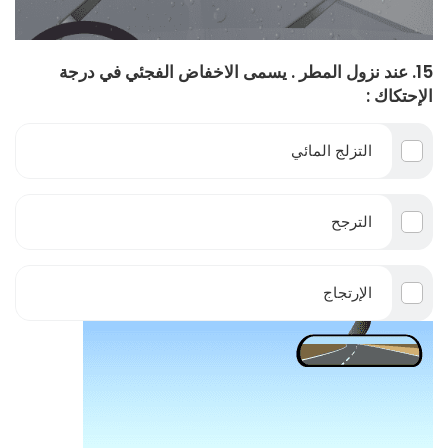
15. عند نزول المطر . يسمى الاخفاض الفجئي في درجة
الإحتكاك :
التزلج المائي
الترجح
الإرتجاج