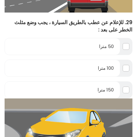
29. للإعلام عن عطب بالطريق السيارة ، يجب وضع مثلث
الخطر على بعد :
50 مترا
100 مترا
150 مترا