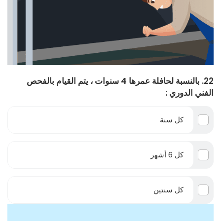
22. بالنسبة لحافلة عمرها 4 سنوات ، يتم القيام بالفحص
الفني الدوري :
كل سنة
كل 6 أشهر
كل سنتين