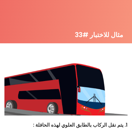
مثال للاختبار #33
1. يتم نقل الركاب بالطابق العلوي لهذه الحافلة :