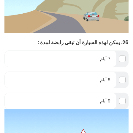
26. يمكن لهذه السيارة أن تبقى رابضة لمدة :
7 أيام
8 أيام
9 أيام