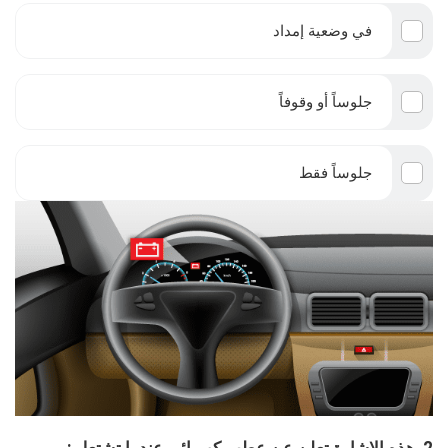
في وضعية إمداد
جلوساً أو وقوفاً
جلوساً فقط