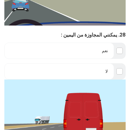
28. يمكنني المجاوزة من اليمين :
نعم
لا