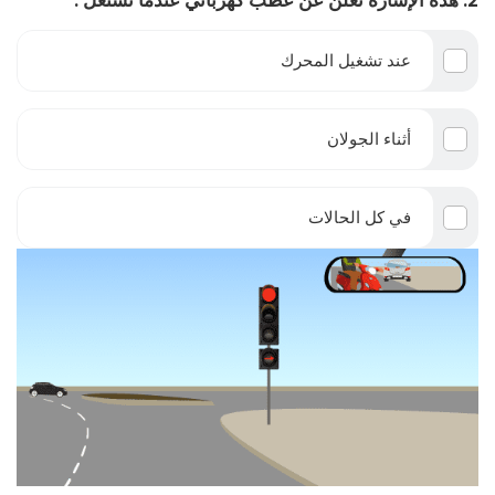
2. هذه الإشارة تعلن عن عطب كهربائي عندما تشتعل :
عند تشغيل المحرك
أثناء الجولان
في كل الحالات