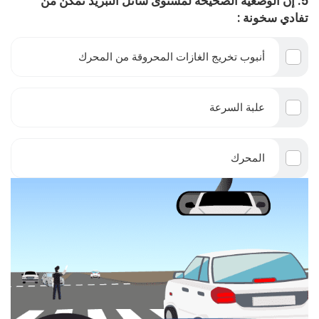
5. إن الوضعية الصحيحة لمستوى سائل التبريد تمكن من
تفادي سخونة :
أنبوب تخريج الغازات المحروقة من المحرك
علبة السرعة
المحرك