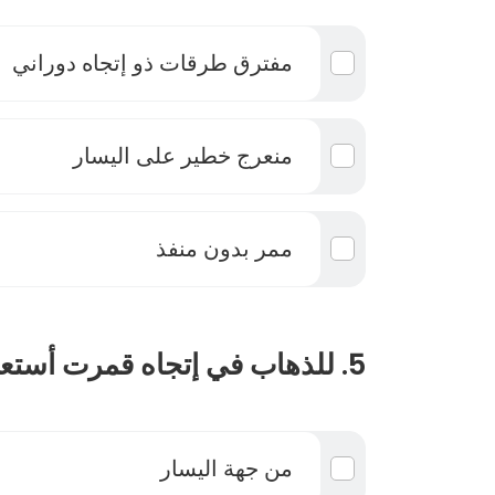
مفترق طرقات ذو إتجاه دوراني
منعرج خطير على اليسار
ممر بدون منفذ
5. للذهاب في إتجاه قمرت أستعمل ألة تغير الاتجاه :
من جهة اليسار