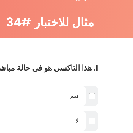
مثال للاختبار #34
1. هذا التاكسي هو في حالة مباشرة للمهنة :
نعم
لا