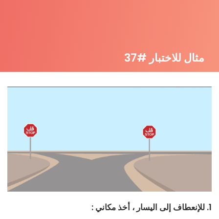
مثال للاختبار #37
1. للإنعطاف إلى اليسار ، أخذ مكاني :