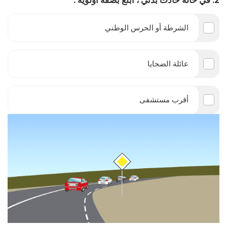
2. في حالة حادث بدني ، أبلغ بصفة أولوية :
الشرطة أو الحرس الوطني
عائلة الضحايا
أقرب مستشفى