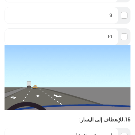
8
10
15. للإنعطاف إلى اليسار :