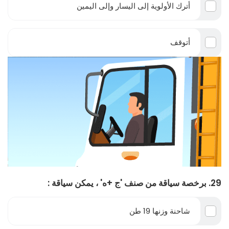
أترك الأولوية إلى اليسار وإلى اليمين
أتوقف
29. برخصة سياقة من صنف 'ج +ه' ، يمكن سياقة :
شاحنة وزنها 19 طن