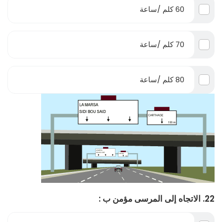
60 كلم /ساعة
70 كلم /ساعة
80 كلم /ساعة
22. الاتجاه إلى المرسى مؤمن ب :